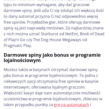
typu to minimum wymagane, aby dać graczowi
darmowe spiny. Jeśli uda Ci się zdobyć ich większą ilość
to dany automat przyzna Ci też odpowiednio więcej
free spinów. Przykładów gier, które oferują darmowe
spiny są jest naprawdę mnóstwo. Za najbardziej znane
z nich można uznać Starburst od NetEnt, Book of Dead
of Play’n Go czy The Dog House Megaways od
Pragmatic Play.
Darmowe spiny jako bonus w programie
lojalnościowym
Możesz także w kasynach otrzymać darmowe spiny
jako bonus w programie lojalnościowym. To jedna z
ciekawszych opcji otrzymania free spinów w kasynie
internetowym, oferowana lojalnym graczom.
Większość kasyn daje nam automatycznie możliwość
uczestnictwa w programie lojalnościowym, zbierasz w
takim przypadku punkty za
grę na automatach
i