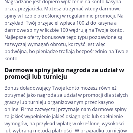
Nagradzane jest dopiero wpłacenie na konto kasyna
przez przyjaciela. Możesz otrzymać wtedy darmowe
spiny w liczbie określonej w regulaminie promocji. Na
przykład, Twój przyjaciel wpłaca 100 zł do kasyna a
darmowe spiny w liczbie 100 wędrują na Twoje konto.
Najlepsze oferty bonusowe tego typu pozbawione są
zazwyczaj wymagań obrotu, korzyść jest więc
podwójna, bo pieniądze trafiają bezpośrednio na Twoje
konto.
Darmowe spiny jako nagroda za udział w
promocji lub turnieju
Bonus doładowujący Twoje konto możesz również
otrzymać jako nagroda za udział w promocji dla stałych
graczy lub turnieju organizowanym przez kasyno
online. Firma zazwyczaj przyznaje nam darmowe spiny
za jakieś wypełnienie jakieś osiągnięcia lub spełnienie
wymogów, na przykład wpłatę w określonej wysokości
lub wybraną metodą płatności. W przypadku turniejów