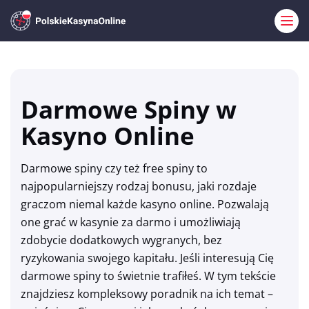
Darmowe Spiny w
Kasyno Online
Darmowe spiny czy też free spiny to
najpopularniejszy rodzaj bonusu, jaki rozdaje
graczom niemal każde kasyno online. Pozwalają
one grać w kasynie za darmo i umożliwiają
zdobycie dodatkowych wygranych, bez
ryzykowania swojego kapitału. Jeśli interesują Cię
darmowe spiny to świetnie trafiłeś. W tym tekście
znajdziesz kompleksowy poradnik na ich temat –