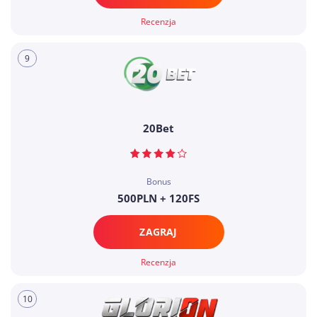
Recenzja
9
20Bet
Bonus
500PLN + 120FS
ZAGRAJ
Recenzja
10