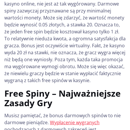
kasyno online, nie jest aż tak wygórowany. Darmowe
spiny zazwyczaj przyznawane są przy minimalnej
wartości monety. Może się zdarzyć, że wartość monety
będzie wynosić 0.05 złotych, a stawka 20. Oznacza to,
że jeden free spin będzie kosztował kasyno tylko 1 zł.
To relatywnie nieduża kwota, a ogromna satysfakcja dla
gracza. Bonus jest oczywiście wirtualny. Fakt, że kasyno
wyda 20 zł na stawki, nie oznacza, że gracz wygra więcej
niż będą one wyniosły. Poza tym, każda taka promocja
ma wygórowane wymogi obrotu. Może się więc okazać,
że niewielu graczy będzie w stanie wypłacić faktycznie
wygraną z takich free spinów w kasynie.
Free Spiny – Najważniejsze
Zasady Gry
Musisz pamiętać, że bonus darmowych spinów to nie
darmowe pieniądze.
Wypłacenie wygranych
pochodzących z darmowych zakręceń jest