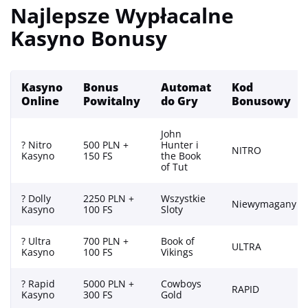
Najlepsze Wypłacalne
Kasyno Bonusy
Kasyno
Bonus
Automat
Kod
Online
Powitalny
do Gry
Bonusowy
John
? Nitro
500 PLN +
Hunter i
NITRO
Kasyno
150 FS
the Book
of Tut
? Dolly
2250 PLN +
Wszystkie
Niewymagany
Kasyno
100 FS
Sloty
? Ultra
700 PLN +
Book of
ULTRA
Kasyno
100 FS
Vikings
? Rapid
5000 PLN +
Cowboys
RAPID
Kasyno
300 FS
Gold