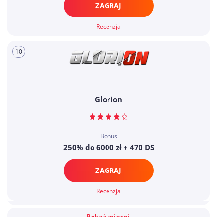
ZAGRAJ
Recenzja
10
Glorion
Bonus
250% do 6000 zł + 470 DS
ZAGRAJ
Recenzja
Pokaż więcej