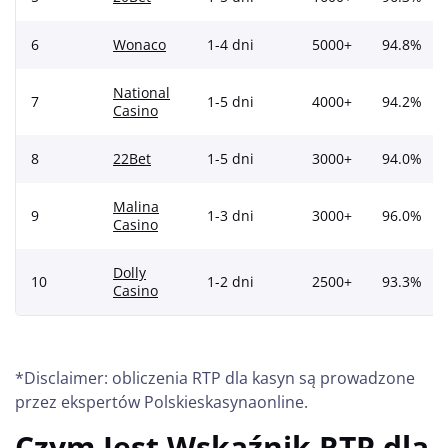
6
Wonaco
1-4 dni
5000+
94.8%
National
7
1-5 dni
4000+
94.2%
Casino
8
22Bet
1-5 dni
3000+
94.0%
Malina
9
1-3 dni
3000+
96.0%
Casino
Dolly
10
1-2 dni
2500+
93.3%
Casino
*Disclaimer: obliczenia RTP dla kasyn są prowadzone
przez ekspertów Polskieskasynaonline.
Czym Jest Wskaźnik RTP dla