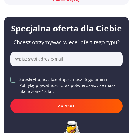
Specjalna oferta dla Ciebie
Chcesz otrzymywać więcej ofert tego typu?
Subskrybując, akceptujesz nasz Regulamin i
Politykę prywatności oraz potwierdzasz, że masz
ukończone 18 lat.
ZAPISAĆ