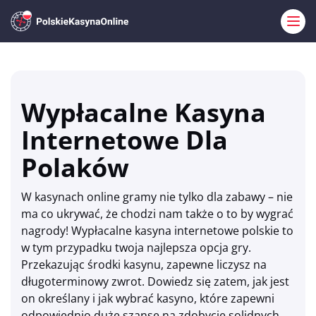
Wypłacalne Kasyna
Internetowe Dla
Polaków
W kasynach online gramy nie tylko dla zabawy – nie
ma co ukrywać, że chodzi nam także o to by wygrać
nagrody! Wypłacalne kasyna internetowe polskie to
w tym przypadku twoja najlepsza opcja gry.
Przekazując środki kasynu, zapewne liczysz na
długoterminowy zwrot. Dowiedz się zatem, jak jest
on określany i jak wybrać kasyno, które zapewni
odpowiednio duże szanse na zdobycie solidnych