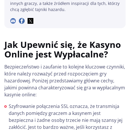
innych graczy, a także źródłem inspiracji dla tych, którzy
chcą zgłębić tajniki hazardu.
Jak Upewnić się, że Kasyno
Online jest Wypłacalne?
Bezpieczeństwo i zaufanie to kolejne kluczowe czynniki,
które należy rozważyć przed rozpoczęciem gry
hazardowej. Poniżej przedstawiamy główne cechy,
jakimi powinna charakteryzować się gra w wypłacalnym
kasynie online:
Szyfrowanie połączenia SSL oznacza, że transmisja
danych pomiędzy graczem a kasynem jest
bezpieczna i żadne osoby trzecie nie mają szansy jej
zakłócić. Jest to bardzo ważne, jeśli korzystasz z