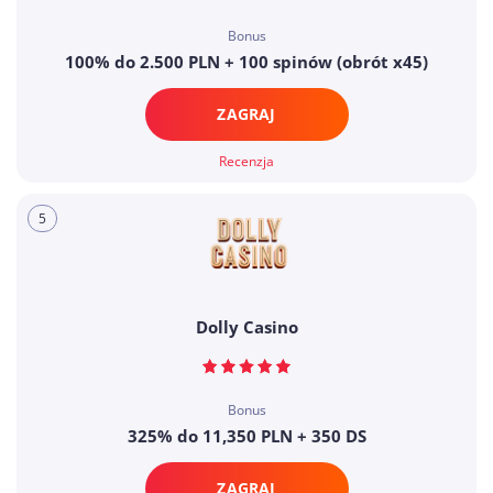
Bonus
100% do 2.500 PLN + 100 spinów (obrót x45)
ZAGRAJ
Recenzja
5
Dolly Casino
Bonus
325% do 11,350 PLN + 350 DS
ZAGRAJ