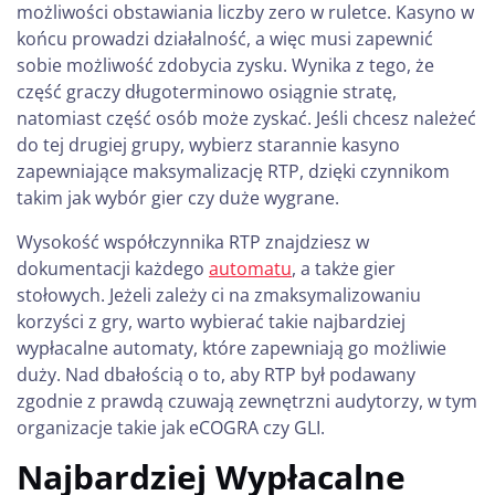
możliwości obstawiania liczby zero w ruletce. Kasyno w
końcu prowadzi działalność, a więc musi zapewnić
sobie możliwość zdobycia zysku. Wynika z tego, że
część graczy długoterminowo osiągnie stratę,
natomiast część osób może zyskać. Jeśli chcesz należeć
do tej drugiej grupy, wybierz starannie kasyno
zapewniające maksymalizację RTP, dzięki czynnikom
takim jak wybór gier czy duże wygrane.
Wysokość współczynnika RTP znajdziesz w
dokumentacji każdego
automatu
, a także gier
stołowych. Jeżeli zależy ci na zmaksymalizowaniu
korzyści z gry, warto wybierać takie najbardziej
wypłacalne automaty, które zapewniają go możliwie
duży. Nad dbałością o to, aby RTP był podawany
zgodnie z prawdą czuwają zewnętrzni audytorzy, w tym
organizacje takie jak eCOGRA czy GLI.
Najbardziej Wypłacalne