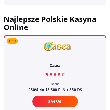
Najlepsze Polskie Kasyna
Online
TOP
1
Casea
Bonus
250% do 13 500 PLN + 350 DS
ZAGRAJ