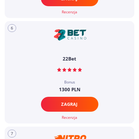
Recenzja
6
22Bet
Bonus
1300 PLN
ZAGRAJ
Recenzja
7