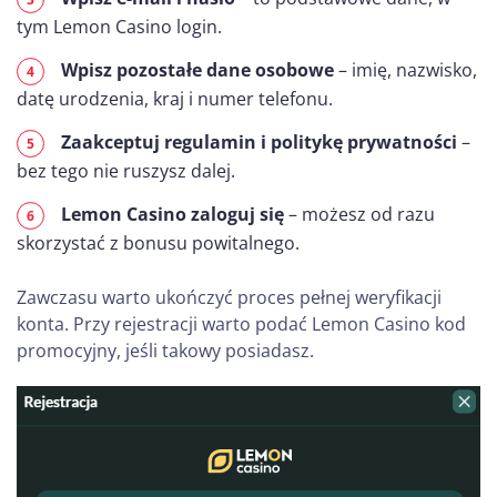
tym Lemon Casino login.
Wpisz pozostałe dane osobowe
– imię, nazwisko,
datę urodzenia, kraj i numer telefonu.
Zaakceptuj regulamin i politykę prywatności
–
bez tego nie ruszysz dalej.
Lemon Casino zaloguj się
– możesz od razu
skorzystać z bonusu powitalnego.
Zawczasu warto ukończyć proces pełnej weryfikacji
konta. Przy rejestracji warto podać Lemon Casino kod
promocyjny, jeśli takowy posiadasz.