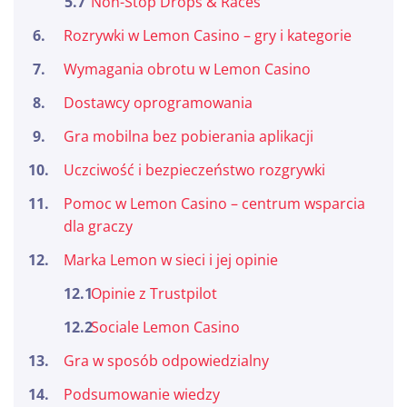
Non-Stop Drops & Races
Rozrywki w Lemon Casino – gry i kategorie
Wymagania obrotu w Lemon Casino
Dostawcy oprogramowania
Gra mobilna bez pobierania aplikacji
Uczciwość i bezpieczeństwo rozgrywki
Pomoc w Lemon Casino – centrum wsparcia
dla graczy
Marka Lemon w sieci i jej opinie
Opinie z Trustpilot
Sociale Lemon Casino
Gra w sposób odpowiedzialny
Podsumowanie wiedzy