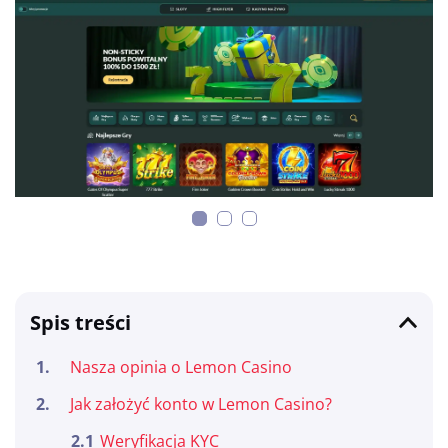
Spis treści
Nasza opinia o Lemon Casino
Jak założyć konto w Lemon Casino?
Weryfikacja KYC