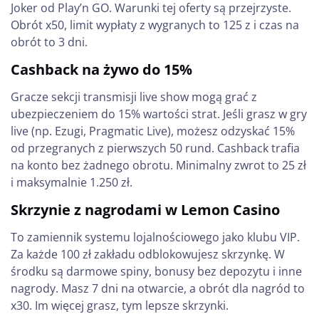
Joker od Play’n GO. Warunki tej oferty są przejrzyste.
Obrót x50, limit wypłaty z wygranych to 125 z i czas na
obrót to 3 dni.
Cashback na żywo do 15%
Gracze sekcji transmisji live show mogą grać z
ubezpieczeniem do 15% wartości strat. Jeśli grasz w gry
live (np. Ezugi, Pragmatic Live), możesz odzyskać 15%
od przegranych z pierwszych 50 rund. Cashback trafia
na konto bez żadnego obrotu. Minimalny zwrot to 25 zł
i maksymalnie 1.250 zł.
Skrzynie z nagrodami w Lemon Casino
To zamiennik systemu lojalnościowego jako klubu VIP.
Za każde 100 zł zakładu odblokowujesz skrzynkę. W
środku są darmowe spiny, bonusy bez depozytu i inne
nagrody. Masz 7 dni na otwarcie, a obrót dla nagród to
x30. Im więcej grasz, tym lepsze skrzynki.