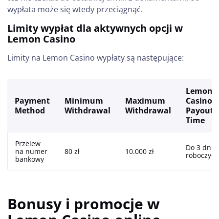
wypłata może się wtedy przeciągnąć.
Limity wypłat dla aktywnych opcji w
Lemon Casino
Limity na Lemon Casino wypłaty są następujące:
Lemon
Payment
Minimum
Maximum
Casino
Method
Withdrawal
Withdrawal
Payout
Time
Przelew
Do 3 dni
na numer
80 zł
10.000 zł
roboczych
bankowy
Bonusy i promocje w