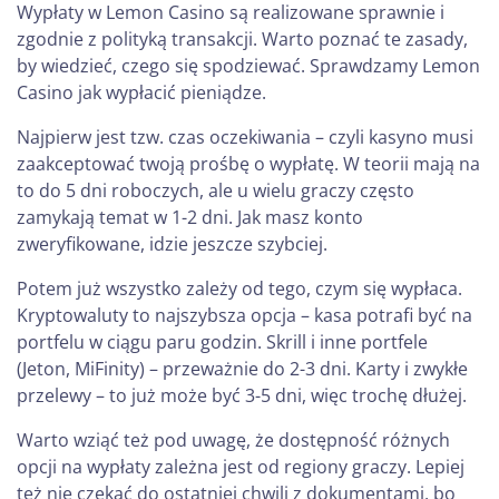
Wypłaty w Lemon Casino są realizowane sprawnie i
zgodnie z polityką transakcji. Warto poznać te zasady,
by wiedzieć, czego się spodziewać. Sprawdzamy Lemon
Casino jak wypłacić pieniądze.
Najpierw jest tzw. czas oczekiwania – czyli kasyno musi
zaakceptować twoją prośbę o wypłatę. W teorii mają na
to do 5 dni roboczych, ale u wielu graczy często
zamykają temat w 1-2 dni. Jak masz konto
zweryfikowane, idzie jeszcze szybciej.
Potem już wszystko zależy od tego, czym się wypłaca.
Kryptowaluty to najszybsza opcja – kasa potrafi być na
portfelu w ciągu paru godzin. Skrill i inne portfele
(Jeton, MiFinity) – przeważnie do 2-3 dni. Karty i zwykłe
przelewy – to już może być 3-5 dni, więc trochę dłużej.
Warto wziąć też pod uwagę, że dostępność różnych
opcji na wypłaty zależna jest od regiony graczy. Lepiej
też nie czekać do ostatniej chwili z dokumentami, bo