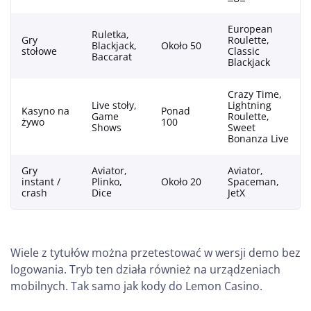
European
Ruletka,
Gry
Roulette,
Blackjack,
Około 50
stołowe
Classic
Baccarat
Blackjack
Crazy Time,
Live stoły,
Lightning
Kasyno na
Ponad
Game
Roulette,
żywo
100
Shows
Sweet
Bonanza Live
Gry
Aviator,
Aviator,
instant /
Plinko,
Około 20
Spaceman,
crash
Dice
JetX
Wiele z tytułów można przetestować w wersji demo bez
logowania. Tryb ten działa również na urządzeniach
mobilnych. Tak samo jak kody do Lemon Casino.