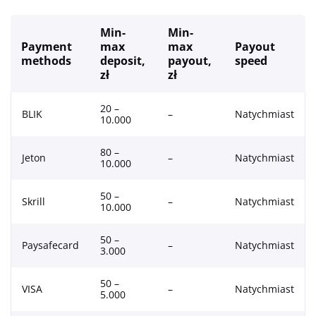
Min-
Min-
Payment
max
max
Payout
methods
deposit,
payout,
speed
zł
zł
20 –
BLIK
–
Natychmiast
10.000
80 –
Jeton
–
Natychmiast
10.000
50 –
Skrill
–
Natychmiast
10.000
50 –
Paysafecard
–
Natychmiast
3.000
50 –
VISA
–
Natychmiast
5.000