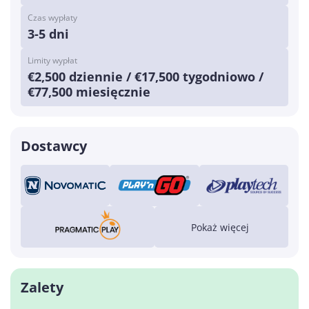
Czas wypłaty
3-5 dni
Limity wypłat
€2,500 dziennie / €17,500 tygodniowo /
€77,500 miesięcznie
Dostawcy
Pokaż więcej
Zalety