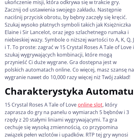
ukończenie misji, która odkrywa się w trakcie gry.
Zacznij od ustawienia swojego zakładu. Następnie
naciśnij przycisk obrotu, by bębny zaczęły się kręcić.
Szukaj wysoko płatnych symboli takich jak Księżniczka
Elaine i Sir Lancelot, oraz jego szlachetnego rumaka i
niebieskiej wazy. Symbole o niższej wartości to A, K, Q, J
i T. To proste: zagrać w 15 Crystal Roses A Tale of Love i
szukaj wygrywających kombinacji, które mogą
przynieść Ci duże wygrane. Gra dostępna jest w
polskich automatach online. Co więcej, masz szansę na
wygranie nawet do 10,000 razy więcej niż Twój zakład!
Charakterystyka Automatu
15 Crystal Roses A Tale of Love
online slot
, który
zaprasza do gry na panelu o wymiarach 5 bębnów i 3
rzędy z 20 stałymi liniami wygrywającymi. Ta gra
cechuje się wysoką zmiennością, co przypomina
związek pełen wzlotów i upadków. RTP tej gry wynosi