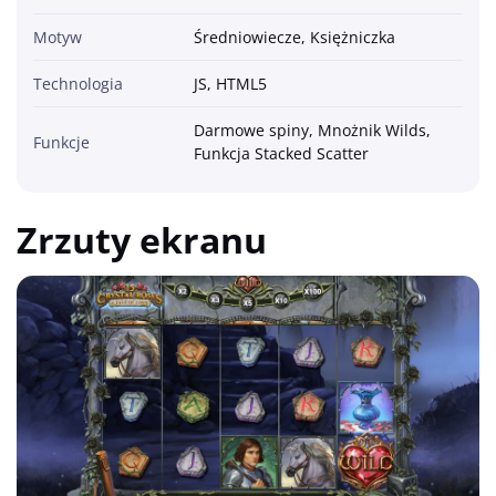
Motyw
Średniowiecze, Księżniczka
Technologia
JS, HTML5
Darmowe spiny, Mnożnik Wilds,
Funkcje
Funkcja Stacked Scatter
Zrzuty ekranu