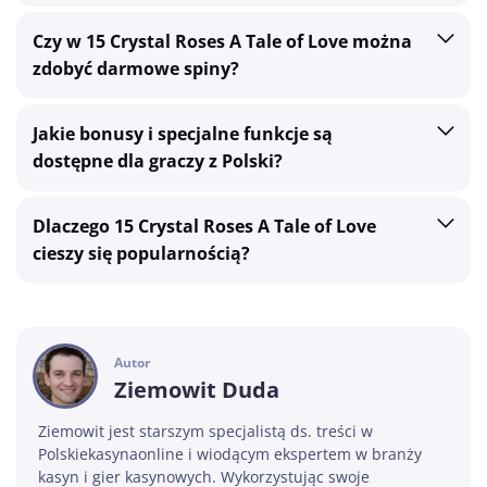
Czy w 15 Crystal Roses A Tale of Love można
zdobyć darmowe spiny?
Jakie bonusy i specjalne funkcje są
dostępne dla graczy z Polski?
Dlaczego 15 Crystal Roses A Tale of Love
cieszy się popularnością?
Autor
Ziemowit
Duda
Ziemowit jest starszym specjalistą ds. treści w
Polskiekasynaonline i wiodącym ekspertem w branży
kasyn i gier kasynowych. Wykorzystując swoje