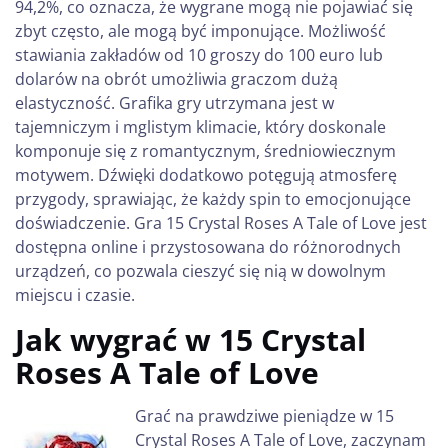
94,2%, co oznacza, że wygrane mogą nie pojawiać się
zbyt często, ale mogą być imponujące. Możliwość
stawiania zakładów od 10 groszy do 100 euro lub
dolarów na obrót umożliwia graczom dużą
elastyczność. Grafika gry utrzymana jest w
tajemniczym i mglistym klimacie, który doskonale
komponuje się z romantycznym, średniowiecznym
motywem. Dźwięki dodatkowo potęgują atmosferę
przygody, sprawiając, że każdy spin to emocjonujące
doświadczenie. Gra 15 Crystal Roses A Tale of Love jest
dostępna online i przystosowana do różnorodnych
urządzeń, co pozwala cieszyć się nią w dowolnym
miejscu i czasie.
Jak wygrać w 15 Crystal
Roses A Tale of Love
Grać na prawdziwe pieniądze w 15
Crystal Roses A Tale of Love, zaczynam