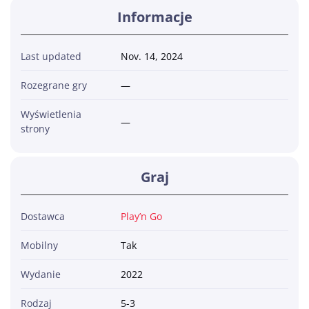
Informacje
Last updated
Nov. 14, 2024
Rozegrane gry
—
Wyświetlenia
—
strony
Graj
Dostawca
Play’n Go
Mobilny
Tak
Wydanie
2022
Rodzaj
5-3