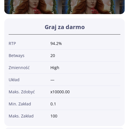
Graj za darmo
RTP
94.2%
Betways
20
Zmienność
High
Układ
—
Maks. Zdobyć
x10000.00
Min. Zakład
0.1
Maks. Zakład
100