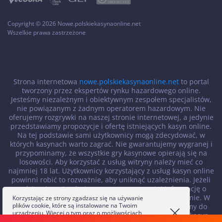
Copyright © 2026 Nowe.polskiekasynaonline.net
Wszelkie prawa zastrzeżone
Strona internetowa
nowe.polskiekasynaonline.net
to portal
tworzony przez ekspertów rynku hazardowego online.
Jesteśmy niezależnym i obiektywnym zespołem specjalistów,
nie powiązanym z żadnym operatorem hazardowym. Nie
oferujemy rozgrywki na naszej stronie internetowej, a jedynie
przedstawiamy propozycje i ofertę istniejących kasyn online.
Na tej podstawie sami użytkownicy mogą zdecydować, w
których kasynach warto zagrać. Nie gwarantujemy wygranej i
przypominamy, że wszystkie gry kasynowe opierają się na
losowości. Aby korzystać z usług witryny należy mieć co
najmniej 18 lat. Użytkownicy korzystający z usług kasyn online
powinni robić to rozważnie, aby uniknąć uzależnienia. Jeżeli
sądzisz, że potrzebujesz pomocy, przeczytaj informację o
uzależnieniach od hazardu, znajdującą się na tej stronie. W
Korzystając ze strony zgadzasz się na używanie
plików cookie, które są instalowane na Twoim
przypadku pytań zachęcamy do kontaktu i zapraszamy do
urządzeniu. Więcej o tym oraz o możliwościach
zapoznania się z naszymi przewodnikami po świecie kasyn
zmiany ich ustawień dowiesz się w
Polityce