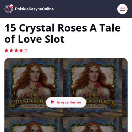
15 Crystal Roses A Tale
of Love Slot
Graj za darmo