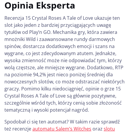
Opinia Eksperta
Recenzja 15 Crystal Roses A Tale of Love ukazuje ten
slot jako jeden z bardziej przyciągających uwagę
tytułów od Play’n GO. Mechanika gry, która zawiera
mnożniki Wild i zaawansowane rundy darmowych
spinów, dostarcza dodatkowych emocji i szans na
wygrane, co jest zdecydowanym atutem. Jednakże,
wysoka zmienność może nie odpowiadać tym, którzy
wolą częstsze, ale mniejsze wygrane. Dodatkowo, RTP
na poziomie 94,2% jest nieco poniżej średniej dla
nowoczesnych slotów, co może odstraszać niektórych
graczy. Pomimo kilku niedociągnięć, opinie o grze 15
Crystal Roses A Tale of Love są głównie pozytywne,
szczególnie wśród tych, którzy cenią sobie złożoność
tematyczną i wysoki potencjał nagród.
Spodobał ci się ten automat? W takim razie sprawdź
też recenzje
automatu Salem’s Witches
oraz
slotu