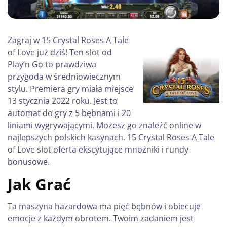
Zagraj w 15 Crystal Roses A Tale
of Love już dziś! Ten slot od
Play’n Go to prawdziwa
przygoda w średniowiecznym
stylu. Premiera gry miała miejsce
13 stycznia 2022 roku. Jest to
automat do gry z 5 bębnami i 20
liniami wygrywającymi. Możesz go znaleźć online w
najlepszych polskich kasynach. 15 Crystal Roses A Tale
of Love slot oferta ekscytujące mnożniki i rundy
bonusowe.
Jak Grać
Ta maszyna hazardowa ma pięć bębnów i obiecuje
emocje z każdym obrotem. Twoim zadaniem jest