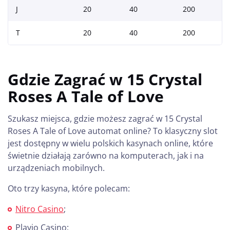
J
20
40
200
T
20
40
200
Gdzie Zagrać w 15 Crystal
Roses A Tale of Love
Szukasz miejsca, gdzie możesz zagrać w 15 Crystal
Roses A Tale of Love automat online? To klasyczny slot
jest dostępny w wielu polskich kasynach online, które
świetnie działają zarówno na komputerach, jak i na
urządzeniach mobilnych.
Oto trzy kasyna, które polecam:
Nitro Casino
;
Playio Casino;