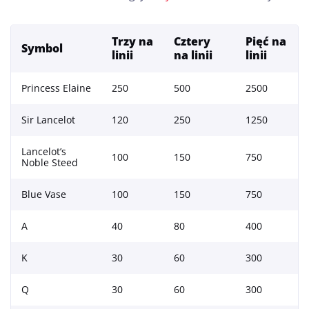
Trzy na
Cztery
Pięć na
Symbol
linii
na linii
linii
Princess Elaine
250
500
2500
Sir Lancelot
120
250
1250
Lancelot’s
100
150
750
Noble Steed
Blue Vase
100
150
750
A
40
80
400
K
30
60
300
Q
30
60
300