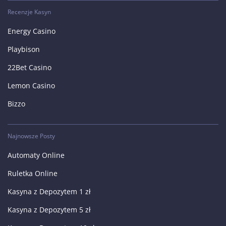
Recenzje Kasyn
Energy Casino
Playbison
22Bet Casino
Lemon Casino
Bizzo
Najnowsze Posty
Automaty Online
Ruletka Online
Kasyna z Depozytem 1 zł
Kasyna z Depozytem 5 zł