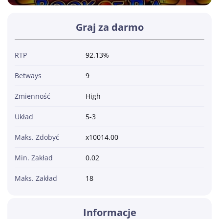
Graj za darmo
RTP
92.13%
Betways
9
Zmienność
High
Układ
5-3
Maks. Zdobyć
x10014.00
Min. Zakład
0.02
Maks. Zakład
18
Informacje