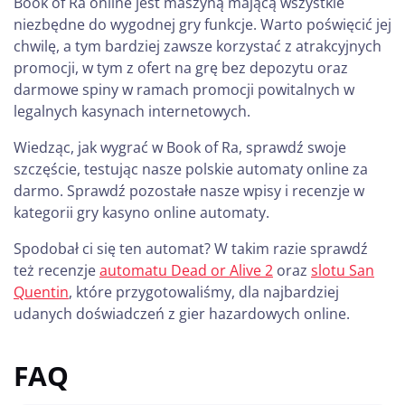
Book of Ra online jest maszyną mającą wszystkie
niezbędne do wygodnej gry funkcje. Warto poświęcić jej
chwilę, a tym bardziej zawsze korzystać z atrakcyjnych
promocji, w tym z ofert na grę bez depozytu oraz
darmowe spiny w ramach promocji powitalnych w
legalnych kasynach internetowych.
Wiedząc, jak wygrać w Book of Ra, sprawdź swoje
szczęście, testując nasze polskie automaty online za
darmo. Sprawdź pozostałe nasze wpisy i recenzje w
kategorii gry kasyno online automaty.
Spodobał ci się ten automat? W takim razie sprawdź
też recenzje
automatu Dead or Alive 2
oraz
slotu San
Quentin
, które przygotowaliśmy, dla najbardziej
udanych doświadczeń z gier hazardowych online.
FAQ