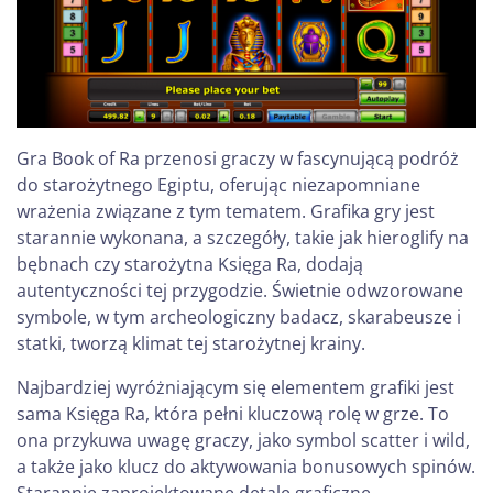
Gra Book of Ra przenosi graczy w fascynującą podróż
do starożytnego Egiptu, oferując niezapomniane
wrażenia związane z tym tematem. Grafika gry jest
starannie wykonana, a szczegóły, takie jak hieroglify na
bębnach czy starożytna Księga Ra, dodają
autentyczności tej przygodzie. Świetnie odwzorowane
symbole, w tym archeologiczny badacz, skarabeusze i
statki, tworzą klimat tej starożytnej krainy.
Najbardziej wyróżniającym się elementem grafiki jest
sama Księga Ra, która pełni kluczową rolę w grze. To
ona przykuwa uwagę graczy, jako symbol scatter i wild,
a także jako klucz do aktywowania bonusowych spinów.
Starannie zaprojektowane detale graficzne