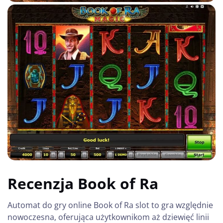
Recenzja Book of Ra
Automat do gry online Book of Ra slot to gra względnie
nowoczesna, oferująca użytkownikom aż dziewięć linii