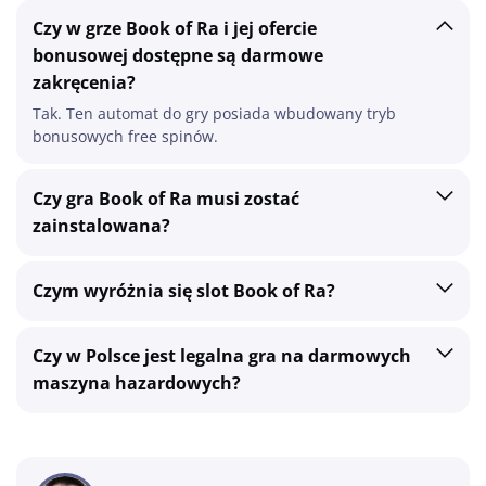
Czy w grze Book of Ra i jej ofercie
bonusowej dostępne są darmowe
zakręcenia?
Tak. Ten automat do gry posiada wbudowany tryb
bonusowych free spinów.
Czy gra Book of Ra musi zostać
zainstalowana?
Czym wyróżnia się slot Book of Ra?
Czy w Polsce jest legalna gra na darmowych
maszyna hazardowych?