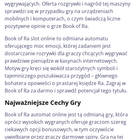
wygrywających. Oferta rozgrywki i nagród tej maszyny
sprawdzi się w przypadku gry na urządzeniach
mobilnych i komputerach, o czym świadczą liczne
pozytywne opinie o grze Book of Ra.
Book of Ra slot online to odmiana automatu
oferującego moc emocji, której zadaniem jest
dostarczanie rozrywki dla graczy chcących wygrywać
prawdziwe pieniądze w kasynach internetowych.
Motyw gry kręci się wokół starożytnych symboli i
tajemniczego poszukiwacza przygód – głównego
bohatera opowieści o prastarej księdze Ra. Zagraj w
Book of Ra za darmo i sprawdź potencjał tego tytułu.
Najważniejsze Сechy Gry
Book of Ra automat online jest tą odmianą gry, która
oprócz wysokich wygranych oferuje graczom szereg
ciekawych opcji bonusowych, w tym oczywiście
uwielbiane przez graczy darmowe spiny. Gra na tej