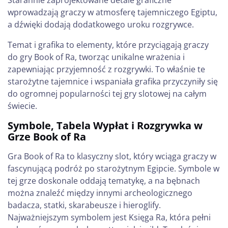
wprowadzają graczy w atmosferę tajemniczego Egiptu,
a dźwięki dodają dodatkowego uroku rozgrywce.
Temat i grafika to elementy, które przyciągają graczy
do gry Book of Ra, tworząc unikalne wrażenia i
zapewniając przyjemność z rozgrywki. To właśnie te
starożytne tajemnice i wspaniała grafika przyczyniły się
do ogromnej popularności tej gry slotowej na całym
świecie.
Symbole, Tabela Wypłat i Rozgrywka w
Grze Book of Ra
Gra Book of Ra to klasyczny slot, który wciąga graczy w
fascynującą podróż po starożytnym Egipcie. Symbole w
tej grze doskonale oddają tematykę, a na bębnach
można znaleźć między innymi archeologicznego
badacza, statki, skarabeusze i hieroglify.
Najważniejszym symbolem jest Księga Ra, która pełni