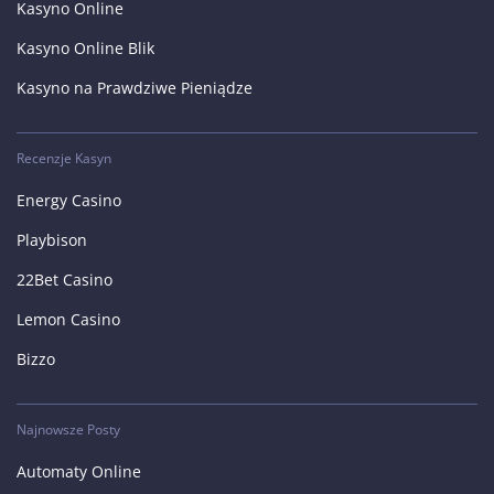
Kasyno Online
Kasyno Online Blik
Kasyno na Prawdziwe Pieniądze
Recenzje Kasyn
Energy Casino
Playbison
22Bet Casino
Lemon Casino
Bizzo
Najnowsze Posty
Automaty Online