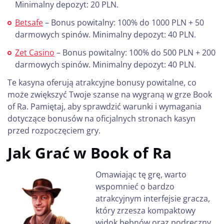
Minimalny depozyt: 20 PLN.
Betsafe
– Bonus powitalny: 100% do 1000 PLN + 50
darmowych spinów. Minimalny depozyt: 40 PLN.
Zet Casino
– Bonus powitalny: 100% do 500 PLN + 200
darmowych spinów. Minimalny depozyt: 40 PLN.
Te kasyna oferują atrakcyjne bonusy powitalne, co
może zwiększyć Twoje szanse na wygraną w grze Book
of Ra. Pamiętaj, aby sprawdzić warunki i wymagania
dotyczące bonusów na oficjalnych stronach kasyn
przed rozpoczęciem gry.
Jak Grać w Book of Ra
Omawiając tę grę, warto
wspomnieć o bardzo
atrakcyjnym interfejsie gracza,
który zrzesza kompaktowy
widok bębnów oraz podręczny