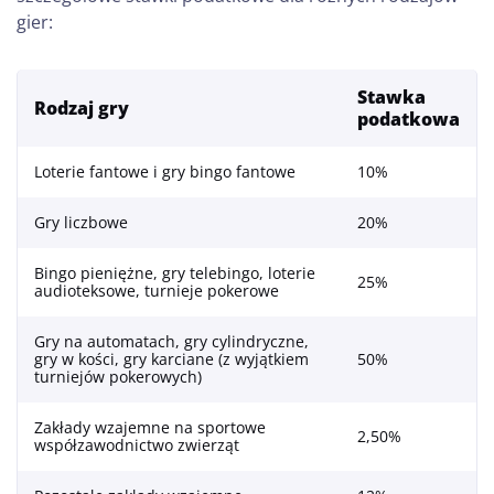
gier:
Stawka
Rodzaj gry
podatkowa
Loterie fantowe i gry bingo fantowe
10%
Gry liczbowe
20%
Bingo pieniężne, gry telebingo, loterie
25%
audioteksowe, turnieje pokerowe
Gry na automatach, gry cylindryczne,
gry w kości, gry karciane (z wyjątkiem
50%
turniejów pokerowych)
Zakłady wzajemne na sportowe
2,50%
współzawodnictwo zwierząt