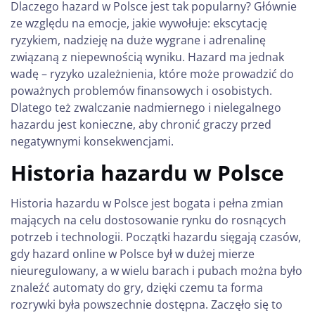
Dlaczego hazard w Polsce jest tak popularny? Głównie
ze względu na emocje, jakie wywołuje: ekscytację
ryzykiem, nadzieję na duże wygrane i adrenalinę
związaną z niepewnością wyniku. Hazard ma jednak
wadę – ryzyko uzależnienia, które może prowadzić do
poważnych problemów finansowych i osobistych.
Dlatego też zwalczanie nadmiernego i nielegalnego
hazardu jest konieczne, aby chronić graczy przed
negatywnymi konsekwencjami.
Historia hazardu w Polsce
Historia hazardu w Polsce jest bogata i pełna zmian
mających na celu dostosowanie rynku do rosnących
potrzeb i technologii. Początki hazardu sięgają czasów,
gdy hazard online w Polsce był w dużej mierze
nieuregulowany, a w wielu barach i pubach można było
znaleźć automaty do gry, dzięki czemu ta forma
rozrywki była powszechnie dostępna. Zaczęło się to