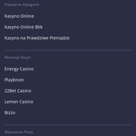
Popularne Kategorie
Kasyno Online
Kasyno Online Blik
Kasyno na Prawdziwe Pieniądze
Recenzje Kasyn
Energy Casino
Playbison
22Bet Casino
Lemon Casino
Bizzo
Najnowsze Posty