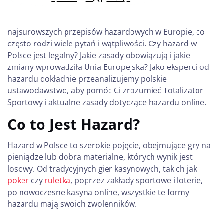
najsurowszych przepisów hazardowych w Europie, co
często rodzi wiele pytań i wątpliwości. Czy hazard w
Polsce jest legalny? Jakie zasady obowiązują i jakie
zmiany wprowadziła Unia Europejska? Jako eksperci od
hazardu dokładnie przeanalizujemy polskie
ustawodawstwo, aby pomóc Ci zrozumieć Totalizator
Sportowy i aktualne zasady dotyczące hazardu online.
Co to Jest Hazard?
Hazard w Polsce to szerokie pojęcie, obejmujące gry na
pieniądze lub dobra materialne, których wynik jest
losowy. Od tradycyjnych gier kasynowych, takich jak
poker
czy
ruletka
, poprzez zakłady sportowe i loterie,
po nowoczesne kasyna online, wszystkie te formy
hazardu mają swoich zwolenników.