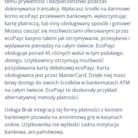
temu prywatność i bezpieczeństwo podczas
dokonywania transakcji. Wpłacasz środki na darmowe
konto ecoPayz przelewem bankowym, wykorzystując
kartę płatniczą, lub inny obsługiwany sposób i gotowe!
Możesz cieszyć się możliwościami oferowanymi przez
ecoPayz kasyno takimi jak otrzymywanie, przesyłanie i
wydawanie pieniędzy na całym świecie. EcoPayz
obsługuje ponad 45 różnych walut w tym polskiego
złotego. Użytkownicy otrzymują możliwość
pozyskiwania karty debetowej ecoPayz. Karta
obsługiwana jest przez MasterCard. Dzięki niej masz
łatwy dostęp do swoich środków w bankomatach ATM
na całym świecie. EcoPayz to doskonały przykład
alternatywnej metody płatności.
Usługa Brak integracji tej formy płatności z kontem
bankowym pozwala na anonimową grę w kasynach
online. Użytkownika nie wyśledzi żadna instytucja
bankowa, ani państwowa.