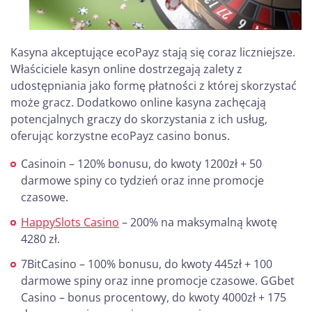
Kasyna akceptujące ecoPayz stają się coraz liczniejsze.
Właściciele kasyn online dostrzegają zalety z
udostępniania jako formę płatności z której skorzystać
może gracz. Dodatkowo online kasyna zachęcają
potencjalnych graczy do skorzystania z ich usług,
oferując korzystne ecoPayz casino bonus.
Casinoin – 120% bonusu, do kwoty 1200zł + 50
darmowe spiny co tydzień oraz inne promocje
czasowe.
HappySlots Casino
– 200% na maksymalną kwotę
4280 zł.
7BitCasino – 100% bonusu, do kwoty 445zł + 100
darmowe spiny oraz inne promocje czasowe. GGbet
Casino – bonus procentowy, do kwoty 4000zł + 175