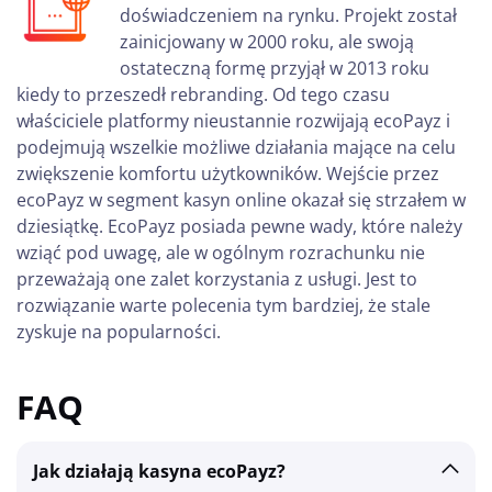
doświadczeniem na rynku. Projekt został
zainicjowany w 2000 roku, ale swoją
ostateczną formę przyjął w 2013 roku
kiedy to przeszedł rebranding. Od tego czasu
właściciele platformy nieustannie rozwijają ecoPayz i
podejmują wszelkie możliwe działania mające na celu
zwiększenie komfortu użytkowników. Wejście przez
ecoPayz w segment kasyn online okazał się strzałem w
dziesiątkę. EcoPayz posiada pewne wady, które należy
wziąć pod uwagę, ale w ogólnym rozrachunku nie
przeważają one zalet korzystania z usługi. Jest to
rozwiązanie warte polecenia tym bardziej, że stale
zyskuje na popularności.
FAQ
Jak działają kasyna ecoPayz?