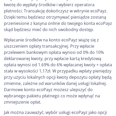
kwotę do wypłaty środków i wybierz operatora
płatności. Transakcję dokończysz w witrynie ecoPayz.
Dzięki temu będziesz otrzymywać pieniądze zostaną
przeniesione z kasyna online do twojego konta ecoPayz
skąd będziesz mieć do nich swobodny dostęp.
Wpłacanie środków na konto ecoPayz wiążę się z
uiszczeniem opłaty transakcyjnej. Przy wpłacie
przelewem bankowym opłata wynosi od 0% do 10%
deklarowanej kwoty, przy wpłacie kartą kredytową
opłata wynosi od 1.69% do 6% wpłacanej kwoty + opłata
stała w wysokości 1,17zł. W przypadku wpłaty pieniędzy
przy użyciu lokalnych opcji kwoty depozytu opłaty będą
zmienne, zależne od warunków danej usługi lokalnej.
Darmowe konto ecoPayz możesz ulepszyć do
wybranego pakietu płatnego co może wpłynąć na
zmniejszenie opłat.
Jak można zauważyć, wybór usługi ecoPayz jako opcji