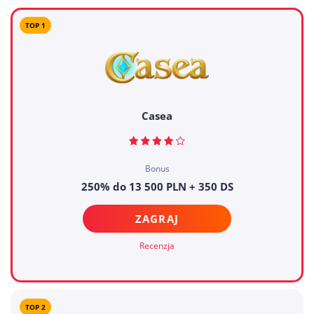
TOP 1
Casea
Bonus
250% do 13 500 PLN + 350 DS
ZAGRAJ
Recenzja
TOP 2