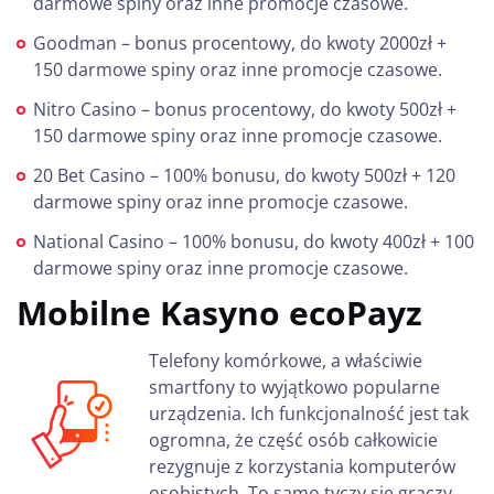
darmowe spiny oraz inne promocje czasowe.
Goodman – bonus procentowy, do kwoty 2000zł +
150 darmowe spiny oraz inne promocje czasowe.
Nitro Casino – bonus procentowy, do kwoty 500zł +
150 darmowe spiny oraz inne promocje czasowe.
20 Bet Casino – 100% bonusu, do kwoty 500zł + 120
darmowe spiny oraz inne promocje czasowe.
National Casino – 100% bonusu, do kwoty 400zł + 100
darmowe spiny oraz inne promocje czasowe.
Mobilne Kasyno ecoPayz
Telefony komórkowe, a właściwie
smartfony to wyjątkowo popularne
urządzenia. Ich funkcjonalność jest tak
ogromna, że część osób całkowicie
rezygnuje z korzystania komputerów
osobistych. To samo tyczy się graczy,