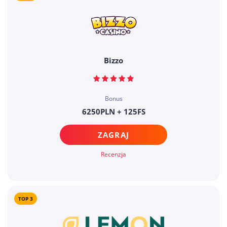
Bizzo
Bonus
6250PLN + 125FS
ZAGRAJ
Recenzja
TOP 3