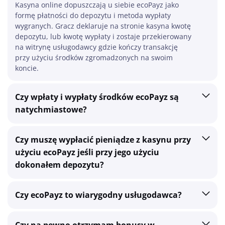
Kasyna online dopuszczają u siebie ecoPayz jako
formę płatności do depozytu i metoda wypłaty
wygranych. Gracz deklaruje na stronie kasyna kwotę
depozytu, lub kwotę wypłaty i zostaje przekierowany
na witrynę usługodawcy gdzie kończy transakcję
przy użyciu środków zgromadzonych na swoim
koncie.
Czy wpłaty i wypłaty środków ecoPayz są
natychmiastowe?
Czy muszę wypłacić pieniądze z kasynu przy
użyciu ecoPayz jeśli przy jego użyciu
dokonałem depozytu?
Czy ecoPayz to wiarygodny usługodawca?