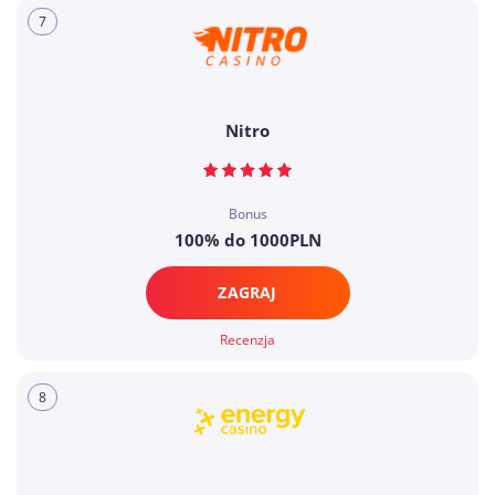
7
Nitro
Bonus
100% do 1000PLN
ZAGRAJ
Recenzja
8