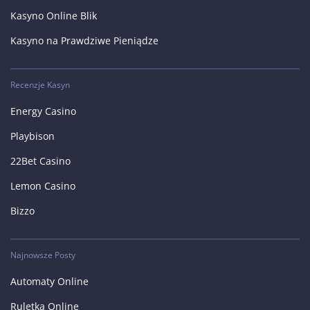
Kasyno Online Blik
Kasyno na Prawdziwe Pieniądze
Recenzje Kasyn
Energy Casino
Playbison
22Bet Casino
Lemon Casino
Bizzo
Najnowsze Posty
Automaty Online
Ruletka Online