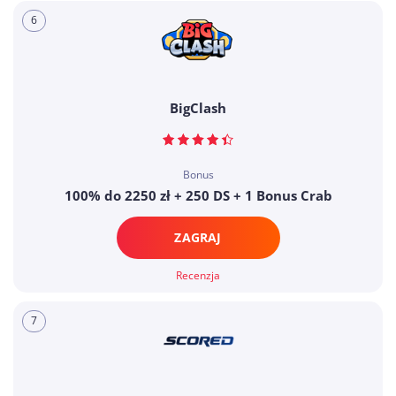
6
BigClash
Bonus
100% do 2250 zł + 250 DS + 1 Bonus Crab
ZAGRAJ
Recenzja
7