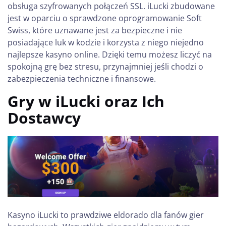
obsługa szyfrowanych połączeń SSL. iLucki zbudowane
jest w oparciu o sprawdzone oprogramowanie Soft
Swiss, które uznawane jest za bezpieczne i nie
posiadające luk w kodzie i korzysta z niego niejedno
najlepsze kasyno online. Dzięki temu możesz liczyć na
spokojną grę bez stresu, przynajmniej jeśli chodzi o
zabezpieczenia techniczne i finansowe.
Gry w iLucki oraz Ich
Dostawcy
Kasyno iLucki to prawdziwe eldorado dla fanów gier