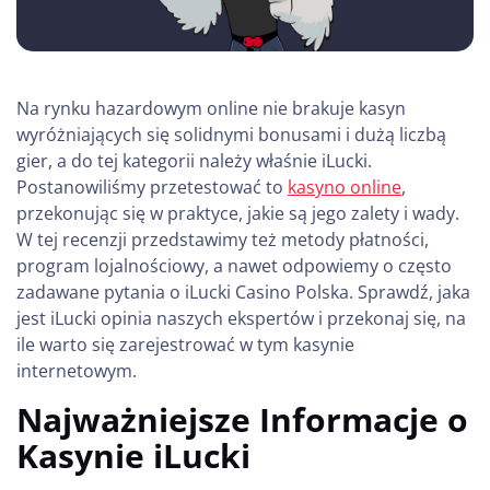
Na rynku hazardowym online nie brakuje kasyn
wyróżniających się solidnymi bonusami i dużą liczbą
gier, a do tej kategorii należy właśnie iLucki.
Postanowiliśmy przetestować to
kasyno online
,
przekonując się w praktyce, jakie są jego zalety i wady.
W tej recenzji przedstawimy też metody płatności,
program lojalnościowy, a nawet odpowiemy o często
zadawane pytania o iLucki Casino Polska. Sprawdź, jaka
jest iLucki opinia naszych ekspertów i przekonaj się, na
ile warto się zarejestrować w tym kasynie
internetowym.
Najważniejsze Informacje o
Kasynie iLucki