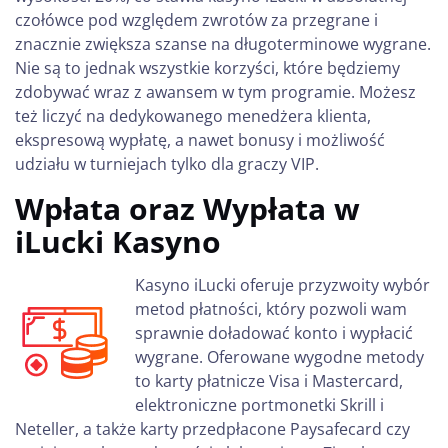
czołówce pod względem zwrotów za przegrane i
znacznie zwiększa szanse na długoterminowe wygrane.
Nie są to jednak wszystkie korzyści, które będziemy
zdobywać wraz z awansem w tym programie. Możesz
też liczyć na dedykowanego menedżera klienta,
ekspresową wypłatę, a nawet bonusy i możliwość
udziału w turniejach tylko dla graczy VIP.
Wpłata oraz Wypłata w
iLucki Kasyno
Kasyno iLucki oferuje przyzwoity wybór
metod płatności, który pozwoli wam
sprawnie doładować konto i wypłacić
wygrane. Oferowane wygodne metody
to karty płatnicze Visa i Mastercard,
elektroniczne portmonetki Skrill i
Neteller, a także karty przedpłacone Paysafecard czy