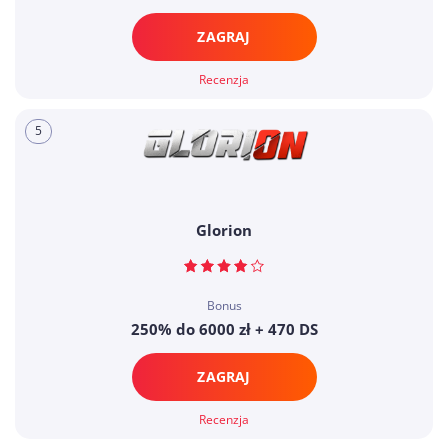
ZAGRAJ
Recenzja
5
Glorion
Bonus
250% do 6000 zł + 470 DS
ZAGRAJ
Recenzja