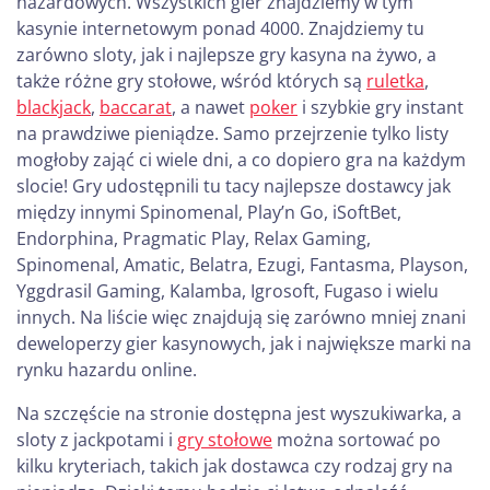
hazardowych. Wszystkich gier znajdziemy w tym
kasynie internetowym ponad 4000. Znajdziemy tu
zarówno sloty, jak i najlepsze gry kasyna na żywo, a
także różne gry stołowe, wśród których są
ruletka
,
blackjack
,
baccarat
, a nawet
poker
i szybkie gry instant
na prawdziwe pieniądze. Samo przejrzenie tylko listy
mogłoby zająć ci wiele dni, a co dopiero gra na każdym
slocie! Gry udostępnili tu tacy najlepsze dostawcy jak
między innymi Spinomenal, Play’n Go, iSoftBet,
Endorphina, Pragmatic Play, Relax Gaming,
Spinomenal, Amatic, Belatra, Ezugi, Fantasma, Playson,
Yggdrasil Gaming, Kalamba, Igrosoft, Fugaso i wielu
innych. Na liście więc znajdują się zarówno mniej znani
deweloperzy gier kasynowych, jak i największe marki na
rynku hazardu online.
Na szczęście na stronie dostępna jest wyszukiwarka, a
sloty z jackpotami i
gry stołowe
można sortować po
kilku kryteriach, takich jak dostawca czy rodzaj gry na