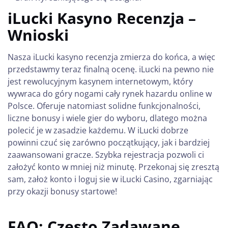
iLucki Kasyno Recenzja –
Wnioski
Nasza iLucki kasyno recenzja zmierza do końca, a więc
przedstawmy teraz finalną ocenę. iLucki na pewno nie
jest rewolucyjnym kasynem internetowym, który
wywraca do góry nogami cały rynek hazardu online w
Polsce. Oferuje natomiast solidne funkcjonalności,
liczne bonusy i wiele gier do wyboru, dlatego można
polecić je w zasadzie każdemu. W iLucki dobrze
powinni czuć się zarówno początkujący, jak i bardziej
zaawansowani gracze. Szybka rejestracja pozwoli ci
założyć konto w mniej niż minutę. Przekonaj się zresztą
sam, założ konto i loguj sie w iLucki Casino, zgarniając
przy okazji bonusy startowe!
FAQ: Często Zadawane