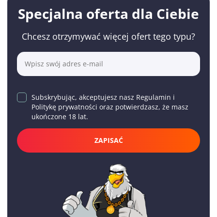
Specjalna oferta dla Ciebie
Chcesz otrzymywać więcej ofert tego typu?
Subskrybując, akceptujesz nasz Regulamin i
Politykę prywatności oraz potwierdzasz, że masz
ukończone 18 lat.
ZAPISAĆ