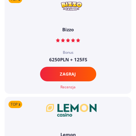
Bizzo
Bonus
6250PLN + 125FS
ZAGRAJ
Recenzja
TOP
3
Lemon