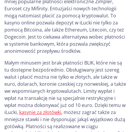
mniej popularne płatności elektroniczne Zimpler,
Euroset czy Mifinity. Entuzjaści nowych technologii
mogą natomiast płacić za pomocą kryptowalut. To
kasyno online pozwala depozyt w iLucki nie tylko za
pomocą Bitcoina, ale także Ethereum, Litecoin, czy też
Dogecoin. Jest to ciekawa alternatywa wobec płatności
w systemie bankowym, która pozwala zwiększyć
anonimowość przepływu środków.
Małym minusem jest brak płatności BLIK, które nie są
tu dostępne bezpośrednio. Obsługiwany jest szereg
walut i płacić można nie tylko w złotych, ale także w
euro, dolarach, koronie czeskiej czy norweskiej, a także
we wspomnianych kryptowalutach. Limity wypłat i
wpłat na transakcję nie są specjalnie restrykcyjne i
wpłat można dokonywać już od 10 euro. Dzięki temu w
iLucki,
kasynie za złotówki
, możesz zagrać także za
mniejsze stawki i nie dysponując jakąś wyjątkowo dużą
gotówką. Płatności są realizowane w ciągu