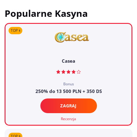
Popularne Kasyna
TOP
1
Casea
Bonus
250% do 13 500 PLN + 350 DS
ZAGRAJ
Recenzja
TOP
2